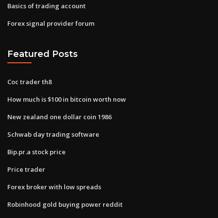
Basics of trading account
Forex signal provider forum
Featured Posts
Coc trader th8
How much is $100 in bitcoin worth now
New zealand one dollar coin 1986
Schwab day trading software
Bip.pr.a stock price
Price trader
Forex broker with low spreads
Robinhood gold buying power reddit