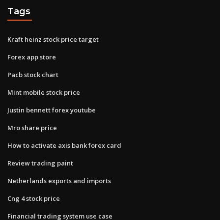
Tags
Kraft heinz stock price target
Forex app store
Pacb stock chart
Mint mobile stock price
Justin bennett forex youtube
Mro share price
How to activate axis bank forex card
Review trading paint
Netherlands exports and imports
Cng 4 stock price
Financial trading system use case