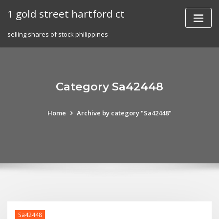
Skip
1 gold street hartford ct
to
content
selling shares of stock philippines
Category Sa42448
Home
Archive by category "Sa42448"
Sa42448