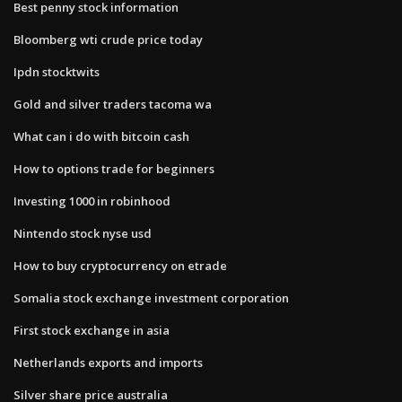
Best penny stock information
Bloomberg wti crude price today
Ipdn stocktwits
Gold and silver traders tacoma wa
What can i do with bitcoin cash
How to options trade for beginners
Investing 1000 in robinhood
Nintendo stock nyse usd
How to buy cryptocurrency on etrade
Somalia stock exchange investment corporation
First stock exchange in asia
Netherlands exports and imports
Silver share price australia