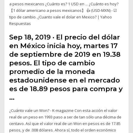
a pesos mexicanos ¿Cuánto es? 1 USD en ... ¿Cuánto es hoy?
【1 dólar americano a pesos mexicanos】 👍 (USD-MXN) - ☑
tipo de cambio. ¿Cuanto vale el dolar en Mexico? | Yahoo
Respuestas
Sep 18, 2019 · El precio del dólar
en México inicia hoy, martes 17
de septiembre de 2019 en 19.38
pesos. El tipo de cambio
promedio de la moneda
estadounidense en el mercado
es de 18.89 pesos para compra y
…
¿Cuánto vale un Won? - K-magazine Con esta acción el valor
real de un peso en 1993 paso a ser de tan sólo una décima de
centavo. Así que el valor real de un Won en pesos es de 17.85
pesos, y de .008 dólares. Ahora sí, todo el orden económico