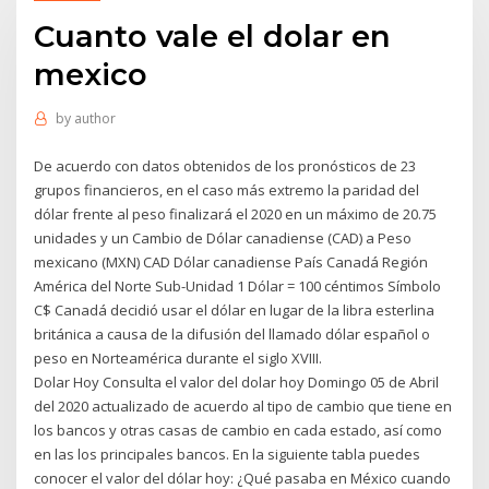
Cuanto vale el dolar en
mexico
by
author
De acuerdo con datos obtenidos de los pronósticos de 23
grupos financieros, en el caso más extremo la paridad del
dólar frente al peso finalizará el 2020 en un máximo de 20.75
unidades y un Cambio de Dólar canadiense (CAD) a Peso
mexicano (MXN) CAD Dólar canadiense País Canadá Región
América del Norte Sub-Unidad 1 Dólar = 100 céntimos Símbolo
C$ Canadá decidió usar el dólar en lugar de la libra esterlina
británica a causa de la difusión del llamado dólar español o
peso en Norteamérica durante el siglo XVIII.
Dolar Hoy Consulta el valor del dolar hoy Domingo 05 de Abril
del 2020 actualizado de acuerdo al tipo de cambio que tiene en
los bancos y otras casas de cambio en cada estado, así como
en las los principales bancos. En la siguiente tabla puedes
conocer el valor del dólar hoy: ¿Qué pasaba en México cuando