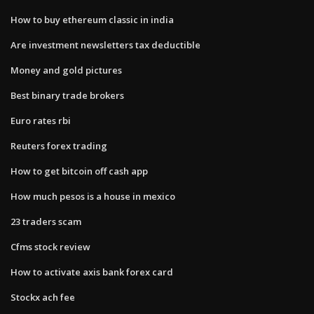
How to buy ethereum classic in india
Are investment newsletters tax deductible
Money and gold pictures
Best binary trade brokers
Euro rates rbi
Reuters forex trading
How to get bitcoin off cash app
How much pesos is a house in mexico
23 traders scam
Cfms stock review
How to activate axis bank forex card
Stockx ach fee