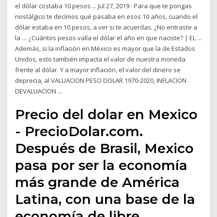
el dólar costaba 10 pesos ... Jul 27, 2019 · Para que te pongas
nostálgico te decímos qué pasaba en esos 10 años, cuando el
dólar estaba en 10 pesos, a ver si te acuerdas. ¿No entraste a
la … ¿Cuántos pesos valía el dólar el año en que naciste? | EL ...
Además, si la inflación en México es mayor que la de Estados
Unidos, esto también impacta el valor de nuestra moneda
frente al dólar. Y a mayor inflación, el valor del dinero se
deprecia, al VALUACION PESO DOLAR 1970-2020, INFLACION
DEVALUACION ...
Precio del dolar en Mexico
- PrecioDolar.com.
Después de Brasil, Mexico
pasa por ser la economía
más grande de América
Latina, con una base de la
economía de libre