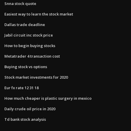
Snna stock quote
Easiest way to learn the stock market
Dallas trade deadline
Jabil circuit inc stock price
How to begin buying stocks
Metatrader 4 transaction cost
Buying stock vs options
Stock market investments for 2020
Eur fx rate 12 31 18
How much cheaper is plastic surgery in mexico
Daily crude oil price in 2020
Td bank stock analysis