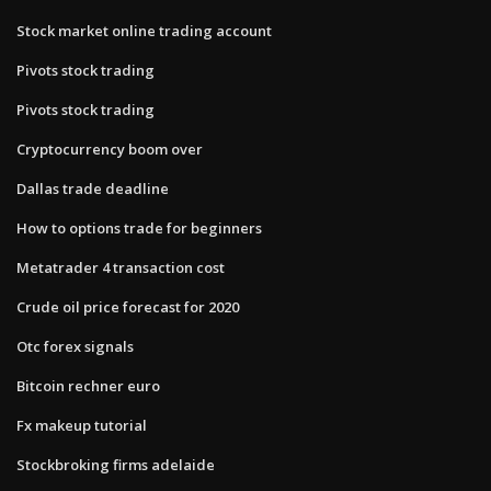
Stock market online trading account
Pivots stock trading
Pivots stock trading
Cryptocurrency boom over
Dallas trade deadline
How to options trade for beginners
Metatrader 4 transaction cost
Crude oil price forecast for 2020
Otc forex signals
Bitcoin rechner euro
Fx makeup tutorial
Stockbroking firms adelaide