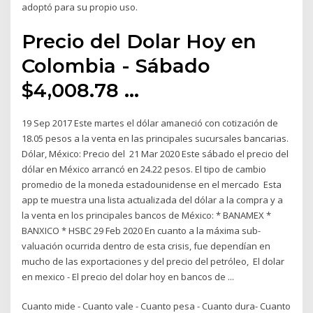
adoptó para su propio uso.
Precio del Dolar Hoy en
Colombia - Sábado
$4,008.78 ...
19 Sep 2017 Este martes el dólar amaneció con cotización de
18.05 pesos a la venta en las principales sucursales bancarias.
Dólar, México: Precio del 21 Mar 2020 Este sábado el precio del
dólar en México arrancó en 24.22 pesos. El tipo de cambio
promedio de la moneda estadounidense en el mercado Esta
app te muestra una lista actualizada del dólar a la compra y a
la venta en los principales bancos de México: * BANAMEX *
BANXICO * HSBC 29 Feb 2020 En cuanto a la máxima sub-
valuación ocurrida dentro de esta crisis, fue dependían en
mucho de las exportaciones y del precio del petróleo, El dolar
en mexico - El precio del dolar hoy en bancos de ...
Cuanto mide - Cuanto vale - Cuanto pesa - Cuanto dura- Cuanto