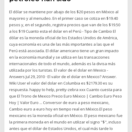
El dólar se mantiene por abajo de los $20 pesos en México al
mayoreo y al menudeo. En el primer caso se cotiza en $19.40
pesos y, en el segundo, registra precios que van de los $19.50
a los $19 Cuanto esta el dolar en el Perú - Tipo de Cambio El
dólar es la moneda oficial de los Estados Unidos de América,
cuya economía es una de las más importantes a las que el
Perú está asociada. El dólar americano tiene un gran impacto
en la economía mundial y se utiliza en las transacciones
internacionales de todo el mundo, además es la divisa más
utilizada por los turistas. El valor de el dolar en Mexico -
Answers Jul 29, 2010 · El valor de el dolar en Mexico? Answer.
Wiki User el valor del dolar en Columbia es $2179.30 es su
respuesta. happy to help, pretty-zebra xxx Cuanto cuesta para
que El Trono de Mexico Precio Euro México | Cambio Euro Peso
Hoy | Valor Euro ... Conversor de euro a peso mexicano,
Cambio euro a euro hoy en tiempo real en México.El peso
mexicano es la moneda oficial en México. El peso mexicano fue
la primera moneda en el mundo en utilizar el signo "$", incluso
antes que el dólar de Estados Unidos, el cual más tarde lo