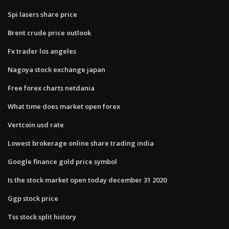
Spi lasers share price
Brent crude price outlook
Fx trader los angeles
Nagoya stock exchange japan
Free forex charts netdania
What time does market open forex
Vertcoin usd rate
Lowest brokerage online share trading india
Google finance gold price symbol
Is the stock market open today december 31 2020
Ggp stock price
Tss stock split history